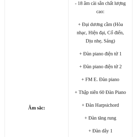
- 18 âm cài sẵn chất lượng
cao:
+ Đại dương cầm (Hòa
nhạc, Hiện đại, Cổ điển,
Dịu nhẹ, Sáng)
+ Đàn piano điện tử 1
+ Đàn piano điện tử 2
+ FM E. Đàn piano
+ Thập niên 60 Đàn Piano
+ Đàn Harpsichord
Âm sắc:
+ Đàn tăng rung
+ Đàn dây 1