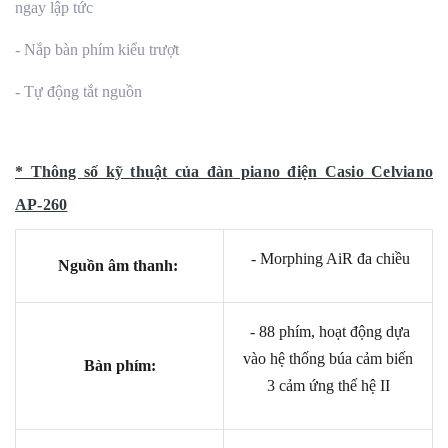
ngay lập tức
- Nắp bàn phím kiểu trượt
- Tự động tắt nguồn
* Thông số kỹ thuật của đàn piano điện Casio Celviano
AP-260
- Morphing AiR đa chiều
Nguồn âm thanh:
- 88 phím, hoạt động dựa
vào hệ thống búa cảm biến
Bàn phím:
3 cảm ứng thế hệ II