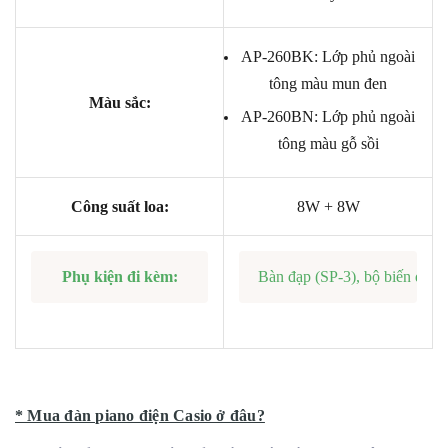
AP-260BK: Lớp phủ ngoài
tông màu mun đen
Màu sắc:
AP-260BN: Lớp phủ ngoài
tông màu gỗ sồi
Công suất loa:
8W + 8W
Phụ kiện đi kèm:
Bàn đạp (SP-3), bộ biến điệ
* Mua đàn piano điện Casio ở đâu?