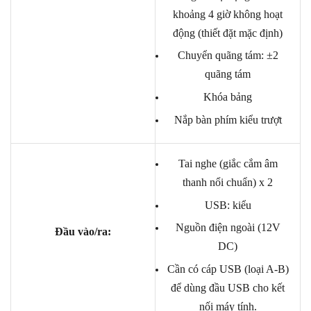
khoảng 4 giờ không hoạt
động (thiết đặt mặc định)
Chuyển quãng tám: ±2
quãng tám
Khóa bảng
Nắp bàn phím kiểu trượt
Tai nghe (giắc cắm âm
thanh nổi chuẩn) x 2
USB: kiểu
Nguồn điện ngoài (12V
Đầu vào/ra:
DC)
Cần có cáp USB (loại A-B)
để dùng đầu USB cho kết
nối máy tính.