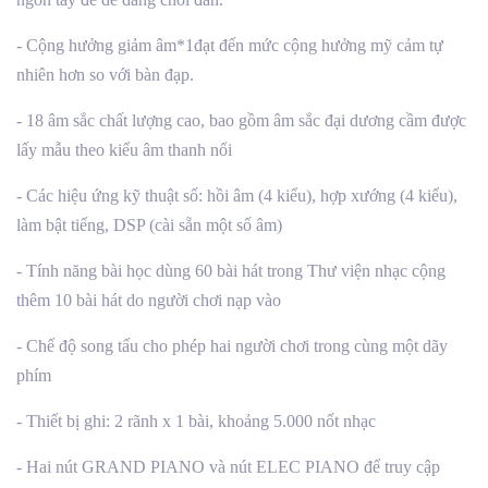
- Cộng hưởng giảm âm*1đạt đến mức cộng hưởng mỹ cảm tự
nhiên hơn so với bàn đạp.
- 18 âm sắc chất lượng cao, bao gồm âm sắc đại dương cầm được
lấy mẫu theo kiểu âm thanh nổi
- Các hiệu ứng kỹ thuật số: hồi âm (4 kiểu), hợp xướng (4 kiểu),
làm bật tiếng, DSP (cài sẵn một số âm)
- Tính năng bài học dùng 60 bài hát trong Thư viện nhạc cộng
thêm 10 bài hát do người chơi nạp vào
- Chế độ song tấu cho phép hai người chơi trong cùng một dãy
phím
- Thiết bị ghi: 2 rãnh x 1 bài, khoảng 5.000 nốt nhạc
- Hai nút GRAND PIANO và nút ELEC PIANO để truy cập