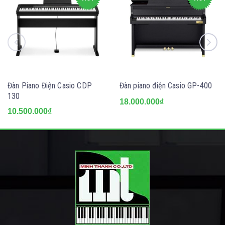
Đàn Piano Điện Casio CDP
Đàn piano điện Casio GP-400
130
18.000.000₫
10.500.000₫