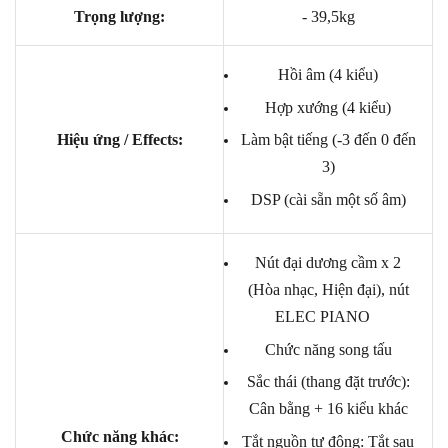
Trọng lượng:
- 39,5kg
Hồi âm (4 kiểu)
Hợp xướng (4 kiểu)
Hiệu ứng / Effects:
Làm bật tiếng (-3 đến 0 đến
3)
DSP (cài sẵn một số âm)
Nút đại dương cầm x 2
(Hòa nhạc, Hiện đại), nút
ELEC PIANO
Chức năng song tấu
Sắc thái (thang đặt trước):
Cân bằng + 16 kiểu khác
Chức năng khác:
Tắt nguồn tự động: Tắt sau