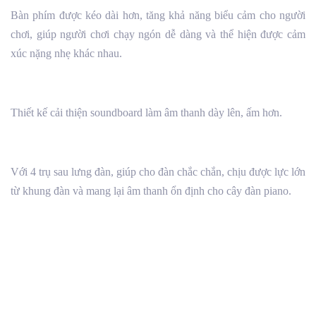
Bàn phím được kéo dài hơn, tăng khả năng biểu cảm cho người
chơi, giúp người chơi chạy ngón dễ dàng và thể hiện được cảm
xúc nặng nhẹ khác nhau.
Thiết kế cải thiện soundboard làm âm thanh dày lên, ấm hơn.
Với 4 trụ sau lưng đàn, giúp cho đàn chắc chắn, chịu được lực lớn
từ khung đàn và mang lại âm thanh ổn định cho cây đàn piano.