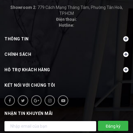
Showroom 2:
779 Cách Mạng Tháng Tám, Phường Tân Hoà,
TP.HCM
Điện thoại:
Hotline:
-
THÔNG TIN
CHÍNH SÁCH
HỖ TRỢ KHÁCH HÀNG
KẾT NỐI VỚI CHÚNG TÔI
NHẬN TIN KHUYẾN MÃI
Đăng ký