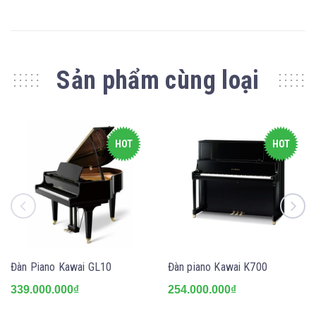
Sản phẩm cùng loại
HOT
HOT
Đàn Piano Kawai GL10
Đàn piano Kawai K700
339.000.000₫
254.000.000₫