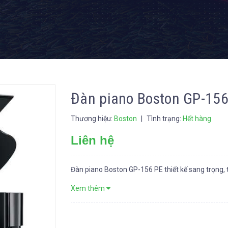
Đàn piano Boston GP-156
Thương hiệu:
Boston
|
Tình trạng:
Hết hàng
Liên hệ
Đàn piano Boston GP-156 PE thiết kế sang trọng, t
Xem thêm