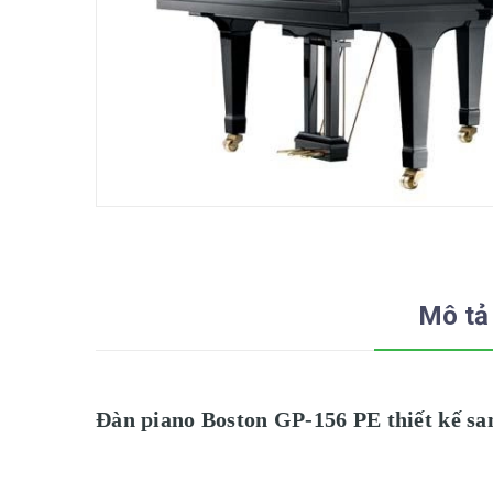
Mô tả
Đàn piano Boston GP-156 PE thiết kế san