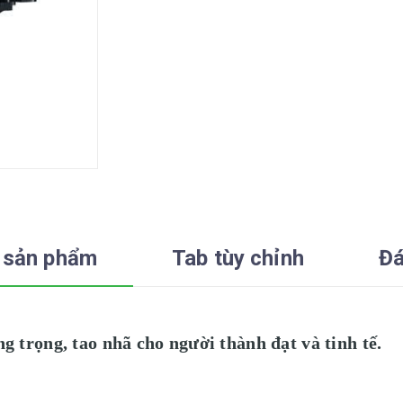
 sản phẩm
Tab tùy chỉnh
Đá
g trọng, tao nhã cho người thành đạt và tinh tế.