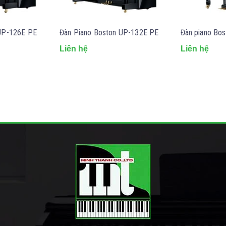
 UP-126E PE
Đàn Piano Boston UP-132E PE
Đàn piano Bo
Liên hệ
Liên hệ