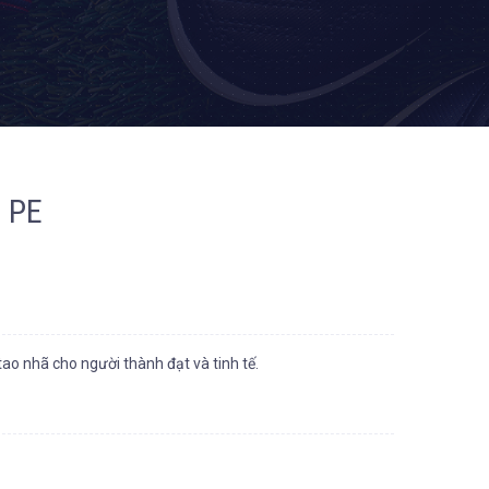
 PE
ao nhã cho người thành đạt và tinh tế.