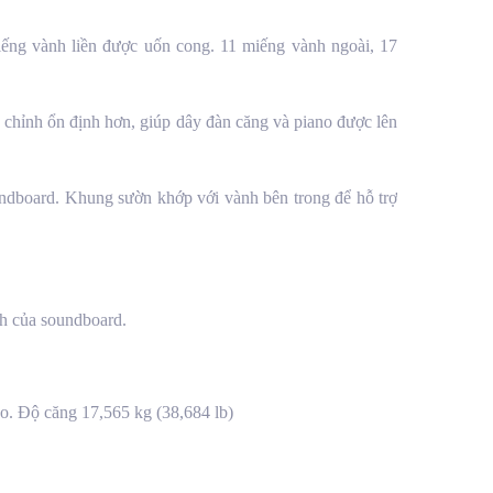
ng vành liền được uốn cong. 11 miếng vành ngoài, 17
chỉnh ổn định hơn, giúp dây đàn căng và piano được lên
undboard. Khung sườn khớp với vành bên trong để hỗ trợ
nh của soundboard.
ano. Độ căng 17,565 kg (38,684 lb)