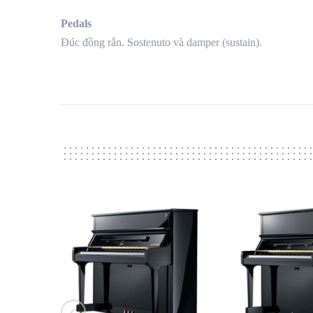
Pedals
Đúc đồng rắn. Sostenuto và damper (sustain).