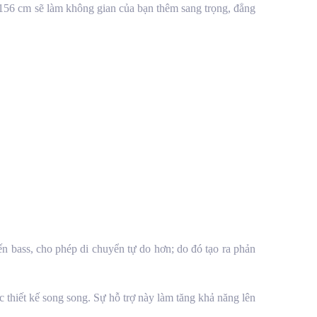
 156 cm sẽ làm không gian của bạn thêm sang trọng, đẳng
n bass, cho phép di chuyển tự do hơn; do đó tạo ra phản
thiết kế song song. Sự hỗ trợ này làm tăng khả năng lên