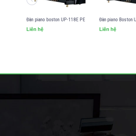
Đàn piano boston UP-118E PE
Đàn piano Boston
Liên hệ
Liên hệ