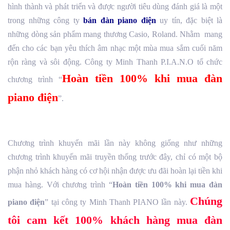
hình thành và phát triển và được người tiêu dùng đánh giá là một
trong những công ty
bán đàn piano điện
uy tín, đặc biệt là
những dòng sản phẩm mang thương Casio, Roland. Nhằm mang
đến cho các bạn yêu thích âm nhạc một mùa mua sắm cuối năm
rộn ràng và sôi động. Công ty Minh Thanh P.I.A.N.O tổ chức
Hoàn tiền 100% khi mua đàn
chương trình “
piano điện
”.
Chương trình khuyến mãi lần này không giống như những
chương trình khuyến mãi truyền thống trước đây, chỉ có một bộ
phận nhỏ khách hàng có cơ hội nhận được ưu đãi hoàn lại tiền khi
mua hàng. Với chương trình “
Hoàn tiền 100% khi mua đàn
Chúng
piano điện
” tại công ty Minh Thanh PIANO lần này.
tôi cam kết 100% khách hàng mua đàn