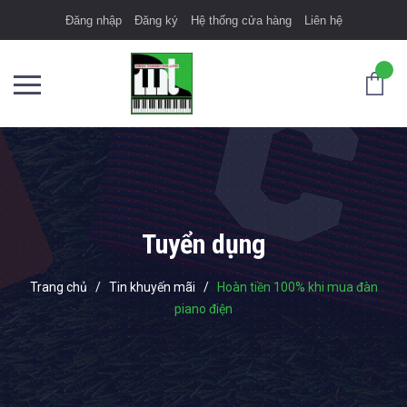
Đăng nhập
Đăng ký
Hệ thống cửa hàng
Liên hệ
Tuyển dụng
Trang chủ
/
Tin khuyến mãi
/
Hoàn tiền 100% khi mua đàn
piano điện