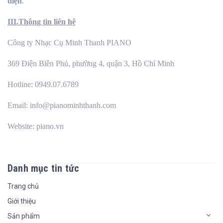
điện
.
III.Thông tin liên hệ
Công ty Nhạc Cụ Minh Thanh PIANO
369 Điện Biên Phủ, phường 4, quận 3, Hồ Chí Minh
Hotline: 0949.07.6789
Email: info@pianominhthanh.com
Website: piano.vn
Danh mục tin tức
Trang chủ
Giới thiệu
Sản phẩm