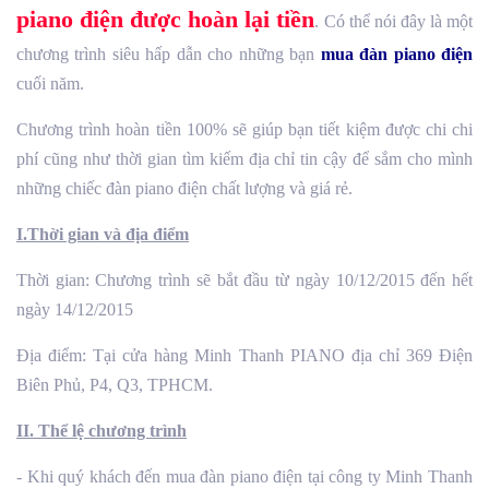
piano điện được hoàn lại tiền
. Có thể nói đây là một
chương trình siêu hấp dẫn cho những bạn
mua đàn piano điện
cuối năm.
Chương trình hoàn tiền 100% sẽ giúp bạn tiết kiệm được chi chi
phí cũng như thời gian tìm kiếm địa chỉ tin cậy để sắm cho mình
những chiếc đàn piano điện chất lượng và giá rẻ.
I.Thời gian và địa điểm
Thời gian: Chương trình sẽ bắt đầu từ ngày 10/12/2015 đến hết
ngày 14/12/2015
Địa điểm: Tại cửa hàng Minh Thanh PIANO địa chỉ 369 Điện
Biên Phủ, P4, Q3, TPHCM.
II. Thể lệ chương trình
- Khi quý khách đến mua đàn piano điện tại công ty Minh Thanh