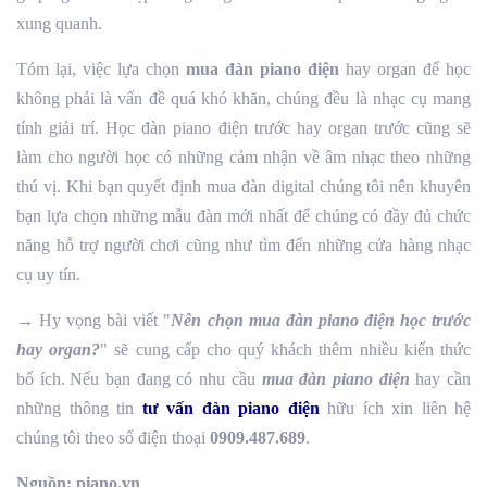
xung quanh.
Tóm lại, việc lựa chọn
mua đàn piano điện
hay organ để học
không phải là vấn đề quá khó khăn, chúng đều là nhạc cụ mang
tính giải trí. Học đàn piano điện trước hay organ trước cũng sẽ
làm cho người học có những cảm nhận về âm nhạc theo những
thú vị. Khi bạn quyết định mua đàn digital chúng tôi nên khuyên
bạn lựa chọn những mẫu đàn mới nhất để chúng có đầy đủ chức
năng hỗ trợ người chơi cũng như tìm đến những cửa hàng nhạc
cụ uy tín.
→ Hy vọng bài viết "
Nên chọn mua đàn piano điện học trước
hay organ?
" sẽ cung cấp cho quý khách thêm nhiều kiến thức
bổ ích.
Nếu bạn đang có nhu cầu
mua đàn piano điện
hay cần
những thông tin
tư vấn đàn piano điện
hữu ích xin liên hệ
chúng tôi theo số điện thoại
0909.487.689
.
Nguồn: piano.vn