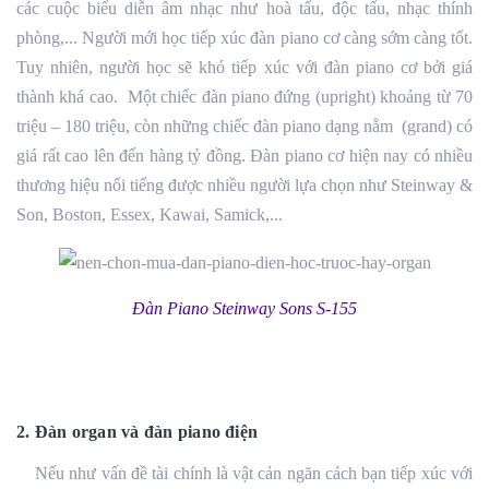
các cuộc biểu diễn âm nhạc như hoà tấu, độc tấu, nhạc thính
phòng,... Người mới học tiếp xúc đàn piano cơ càng sớm càng tốt.
Tuy nhiên, người học sẽ khó tiếp xúc với đàn piano cơ bởi giá
thành khá cao. Một chiếc đàn piano đứng (upright) khoảng từ 70
triệu – 180 triệu, còn những chiếc đàn piano dạng nằm (grand) có
giá rất cao lên đến hàng tỷ đồng. Đàn piano cơ hiện nay có nhiều
thương hiệu nổi tiếng được nhiều người lựa chọn như Steinway &
Son, Boston, Essex, Kawai, Samick,...
Đàn Piano Steinway Sons S-155
2. Đàn organ và đàn piano điện
Nếu như vấn đề tài chính là vật cản ngăn cách bạn tiếp xúc với