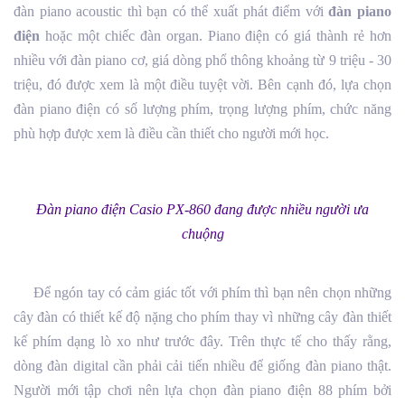
đàn piano acoustic thì bạn có thể xuất phát điểm với
đàn piano
điện
hoặc một chiếc đàn organ. Piano điện có giá thành rẻ hơn
nhiều với đàn piano cơ, giá dòng phổ thông khoảng từ 9 triệu - 30
triệu, đó được xem là một điều tuyệt vời. Bên cạnh đó, lựa chọn
đàn piano điện có số lượng phím, trọng lượng phím, chức năng
phù hợp được xem là điều cần thiết cho người mới học.
Đàn piano điện Casio PX-860 đang được nhiều người ưa
chuộng
Để ngón tay có cảm giác tốt với phím thì bạn nên chọn những
cây đàn có thiết kế độ nặng cho phím thay vì những cây đàn thiết
kế phím dạng lò xo như trước đây. Trên thực tế cho thấy rằng,
dòng đàn digital cần phải cải tiến nhiều để giống đàn piano thật.
Người mới tập chơi nên lựa chọn đàn piano điện 88 phím bởi