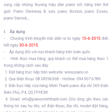
cung cấp những thương hiệu đàn piano nổi tiếng trên thế
giới: Piano Steinway & son, piano Boston, piano Essex,
piano Samick,...
I. Áp dụng
- Chương trình khuyến mãi diễn ra từ ngày
15-6-2015
đến
hết ngày
30-6-2015
- Áp dụng đối với mọi khách hàng trên toàn quốc.
- Hình thức mua hàng: quý khách có thể mua hàng theo 1
trong những cách sau đây:
1. Đặt hàng trực tiếp trên website: www.piano.vn
2. Qua điện thoại: 08.38396368 - Hotline: 094.907.6789
3. Đến trực tiếp cửa hàng Minh Thanh piano địa chỉ 369 Điện
Biên Phủ, P4, Q3,TPHCM.
4. Email: info@pianominhthanh.com (Vui lòng ghi theo các
thông tin sau: họ tên, số điện thoại, địa chỉ, model đặt hàng,