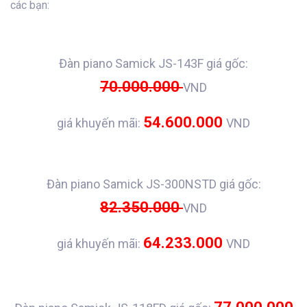
các bạn:
Đàn piano Samick JS-143F giá gốc:
70.000.000
VND
54.600.000
giá khuyến mãi:
VND
Đàn piano Samick JS-300NSTD giá gốc:
82.350.000
VND
64.233.000
giá khuyến mãi:
VND