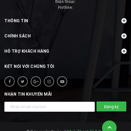
Điện thoại:
Hotline:
-
THÔNG TIN
CHÍNH SÁCH
HỖ TRỢ KHÁCH HÀNG
KẾT NỐI VỚI CHÚNG TÔI
NHẬN TIN KHUYẾN MÃI
Đăng ký