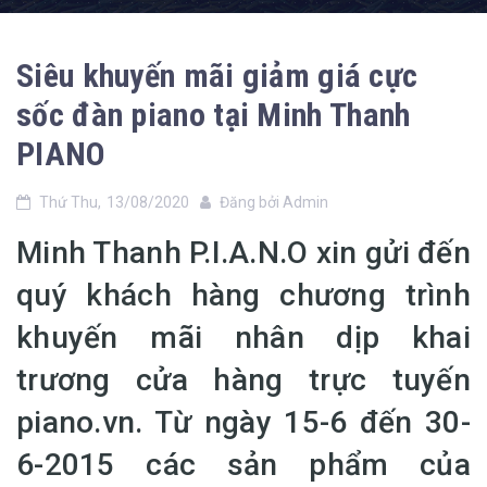
Siêu khuyến mãi giảm giá cực
sốc đàn piano tại Minh Thanh
PIANO
Thứ Thu,
13/08/2020
Đăng bởi
Admin
Minh Thanh P.I.A.N.O xin gửi đến
quý khách hàng chương trình
khuyến mãi nhân dịp khai
trương cửa hàng trực tuyến
piano.vn. Từ ngày 15-6 đến 30-
6-2015 các sản phẩm của