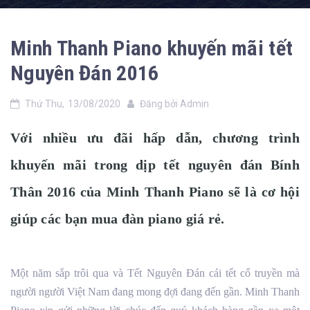
Minh Thanh Piano khuyến mãi tết
Nguyên Đán 2016
Thứ Thu,
13/08/2020
Đăng bởi
Admin
Với nhiều ưu đãi hấp dẫn, chương trình
khuyến mãi trong dịp tết nguyên đán Bính
Thân 2016 của Minh Thanh Piano sẽ là cơ hội
giúp các bạn mua đàn piano giá rẻ.
Một năm sắp trôi qua và Tết Nguyên Đán cái tết cổ truyền mà
người người Việt Nam đang mong đợi đang đến gần. Minh Thanh