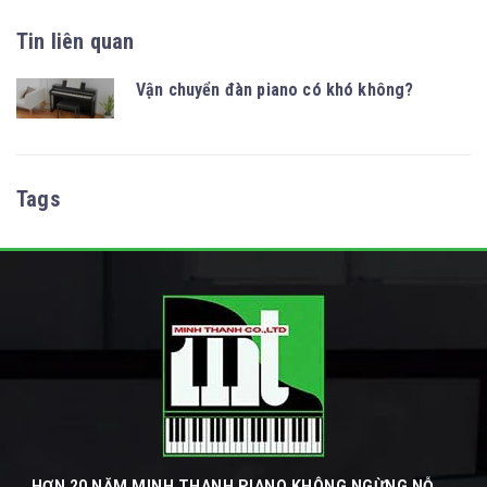
Tin liên quan
Vận chuyển đàn piano có khó không?
Tags
HƠN 20 NĂM MINH THANH PIANO KHÔNG NGỪNG NỖ