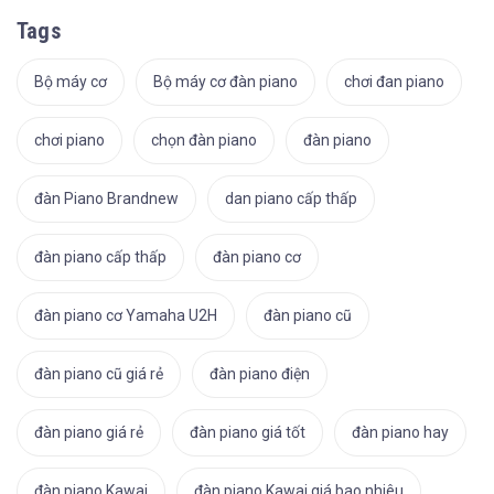
Tags
Bộ máy cơ
Bộ máy cơ đàn piano
chơi đan piano
chơi piano
chọn đàn piano
đàn piano
đàn Piano Brandnew
dan piano cấp thấp
đàn piano cấp thấp
đàn piano cơ
đàn piano cơ Yamaha U2H
đàn piano cũ
đàn piano cũ giá rẻ
đàn piano điện
đàn piano giá rẻ
đàn piano giá tốt
đàn piano hay
đàn piano Kawai
đàn piano Kawai giá bao nhiêu