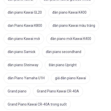
đàn piano Kawai GL20
đàn piano Kawai K400
dan Piano Kawai K800
đàn piano Kawai màu trắng
đàn piano Kawai mới
đàn piano mới Kawai K400
đàn piano Samick
đàn piano secondhand
đàn piano Steinway
Đàn piano Upright
đàn Piano Yamaha U1H
giá đàn piano Kawai
Grand piano
Grand Piano Kawai CR-40A
Grand Piano Kawai CR-40A trong suốt