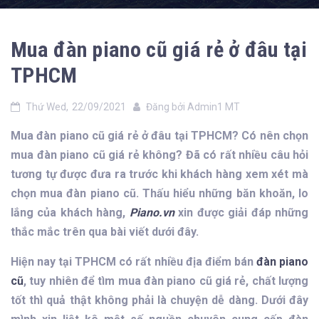
Mua đàn piano cũ giá rẻ ở đâu tại
TPHCM
Thứ Wed,
22/09/2021
Đăng bởi
Admin1 MT
Mua đàn piano cũ giá rẻ ở đâu tại TPHCM? Có nên chọn
mua đàn piano cũ giá rẻ không? Đã có rất nhiều câu hỏi
tương tự được đưa ra trước khi khách hàng xem xét mà
chọn mua đàn piano cũ. Thấu hiểu những băn khoăn, lo
lắng của khách hàng,
Piano.vn
xin được giải đáp những
thắc mắc trên qua bài viết dưới đây.
Hiện nay tại TPHCM có rất nhiều địa điểm bán
đàn piano
cũ
, tuy nhiên để tìm mua đàn piano cũ giá rẻ, chất lượng
tốt thì quả thật không phải là chuyện dễ dàng. Dưới đây