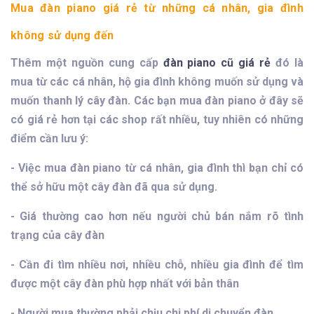
Mua đàn piano giá rẻ từ những cá nhân, gia đình
không sử dụng đến
Thêm một nguồn cung cấp
đàn piano cũ giá rẻ
đó là
mua từ các cá nhân, hộ gia đình không muốn sử dụng và
muốn thanh lý cây đàn. Các bạn mua đàn piano ở đây sẽ
có giá rẻ hơn tại các shop rất nhiều, tuy nhiên có những
điểm cần lưu ý:
- Việc mua đàn piano từ cá nhân, gia đình thì bạn chỉ có
thể sở hữu một cây đàn đã qua sử dụng.
- Giá thường cao hơn nếu người chủ bán nắm rõ tình
trạng của cây đàn
- Cần đi tìm nhiều nơi, nhiều chỗ, nhiều gia đình để tìm
được một cây đàn phù hợp nhất với bản thân
- Người mua thường phải chịu chi phí di chuyển đàn