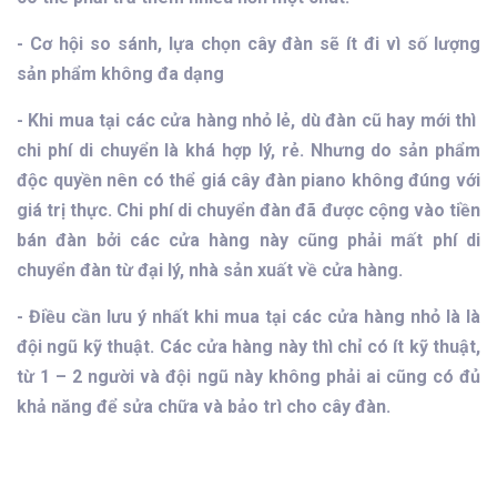
- Cơ hội so sánh, lựa chọn cây đàn sẽ ít đi vì số lượng
sản phẩm không đa dạng
- Khi mua tại các cửa hàng nhỏ lẻ, dù đàn cũ hay mới thì
chi phí di chuyển là khá hợp lý, rẻ. Nhưng do sản phẩm
độc quyền nên có thể giá cây đàn piano không đúng với
giá trị thực. Chi phí di chuyển đàn đã được cộng vào tiền
bán đàn bởi các cửa hàng này cũng phải mất phí di
chuyển đàn từ đại lý, nhà sản xuất về cửa hàng.
- Điều cần lưu ý nhất khi mua tại các cửa hàng nhỏ là là
đội ngũ kỹ thuật. Các cửa hàng này thì chỉ có ít kỹ thuật,
từ 1 – 2 người và đội ngũ này không phải ai cũng có đủ
khả năng để sửa chữa và bảo trì cho cây đàn.