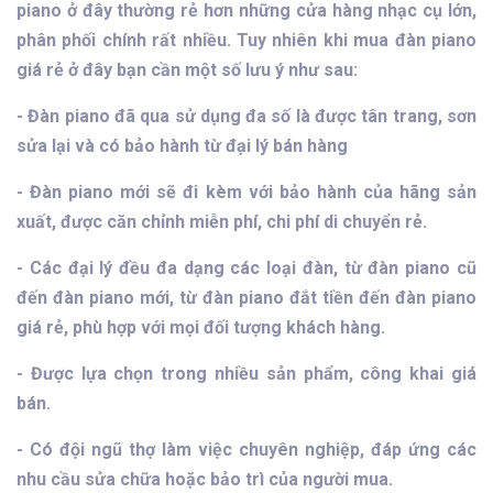
piano ở đây thường rẻ hơn những cửa hàng nhạc cụ lớn,
phân phối chính rất nhiều. Tuy nhiên khi mua đàn piano
giá rẻ ở đây bạn cần một số lưu ý như sau:
- Đàn piano đã qua sử dụng đa số là được tân trang, sơn
sửa lại và có bảo hành từ đại lý bán hàng
- Đàn piano mới sẽ đi kèm với bảo hành của hãng sản
xuất, được căn chỉnh miễn phí, chi phí di chuyển rẻ.
- Các đại lý đều đa dạng các loại đàn, từ đàn piano cũ
đến đàn piano mới, từ đàn piano đắt tiền đến đàn piano
giá rẻ, phù hợp với mọi đối tượng khách hàng.
- Được lựa chọn trong nhiều sản phẩm, công khai giá
bán.
- Có đội ngũ thợ làm việc chuyên nghiệp, đáp ứng các
nhu cầu sửa chữa hoặc bảo trì của người mua.