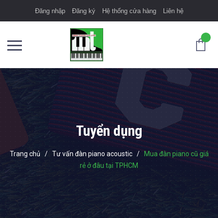
Đăng nhập
Đăng ký
Hệ thống cửa hàng
Liên hệ
Tuyển dụng
Trang chủ
/
Tư vấn đàn piano acoustic
/
Mua đàn piano cũ giá
rẻ ở đâu tại TPHCM