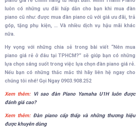
piano giá rẻ chính hãng từ Nhật Bản. Minh Thanh Piano
luôn có những ưu đãi hấp dẫn cho bạn khi mua đàn
piano cũ như: được mua đàn piano cũ với giá ưu đãi, trả
góp, tặng phụ kiện, … Và nhiều dịch vụ hậu mãi khác
nữa.
Hy vọng với những chia sẻ trong bài viết “Nên mua
piano giá rẻ ở đâu tại TPHCM?” sẽ giúp bạn có những
lựa chọn sáng suốt trong việc lựa chọn đàn piano giá rẻ.
Nếu bạn có những thắc mắc thì hãy liên hệ ngay cho
chúng tôi nhé! Gọi Ngay 0903.908.252
Xem thêm:
Vì sao đàn Piano Yamaha U1H luôn được
đánh giá cao?
Xem thêm:
Đàn piano cấp thấp và những thương hiệu
được khuyên dùng