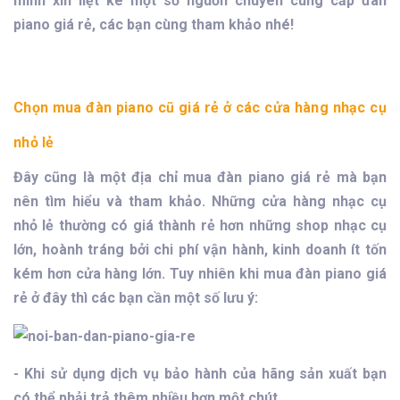
mình xin liệt kê một số nguồn chuyên cung cấp đàn
piano giá rẻ, các bạn cùng tham khảo nhé!
Chọn mua đàn piano cũ giá rẻ ở các cửa hàng nhạc cụ
nhỏ lẻ
Đây cũng là một địa chỉ mua đàn piano giá rẻ mà bạn
nên tìm hiểu và tham khảo. Những cửa hàng nhạc cụ
nhỏ lẻ thường có giá thành rẻ hơn những shop nhạc cụ
lớn, hoành tráng bởi chi phí vận hành, kinh doanh ít tốn
kém hơn cửa hàng lớn. Tuy nhiên khi mua đàn piano giá
rẻ ở đây thì các bạn cần một số lưu ý:
- Khi sử dụng dịch vụ bảo hành của hãng sản xuất bạn
có thể phải trả thêm nhiều hơn một chút.