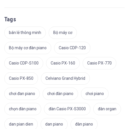
Tags
bán lẻ thông minh
Bộ máy cơ
Bộ máy cơ đàn piano
Casio CDP-120
Casio CDP-S100
Casio PX-160
Casio PX-770
Casio PX-850
Celviano Grand Hybrid
chơi đan piano
chơi đàn piano
chơi piano
chọn đàn piano
đàn Casio PX-S3000
đàn organ
dan pian dien
dan piano
đàn piano