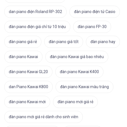
dan piano điện Roland RP-302
đàn piano điện tử Casio
đàn piano điện giá chỉ từ 10 triệu
đàn piano FP-30
đàn piano giá rẻ
đàn piano giá tốt
đàn piano hay
đàn piano Kawai
đàn piano Kawai giá bao nhiêu
đàn piano Kawai GL20
đàn piano Kawai K400
dan Piano Kawai K800
đàn piano Kawai màu trắng
đàn piano Kawai mới
đàn piano mới giá rẻ
đàn piano mới giá rẻ dành cho sinh viên