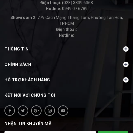
Điện thoại:
(028) 3839.6368
Hotline:
0949.07.6789
-
Showroom 2:
779 Cách Mạng Tháng Tám, Phường Tân Hoà,
TP.HCM
Điện thoại:
Hotline:
-
THÔNG TIN
CHÍNH SÁCH
HỖ TRỢ KHÁCH HÀNG
KẾT NỐI VỚI CHÚNG TÔI
NHẬN TIN KHUYẾN MÃI