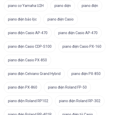
piano cơ Yamaha U2H
piano diện
piano điện
piano điện bảo lộc
piano điện Casio
piano điện Casio AP-470
piano điện Casio AP-470
piano điện Casio CDP-S100
piano điện Casio PX-160
piano điện Casio PX-850
piano điện Celviano Grand Hybrid
piano điện PX-850
piano điện PX-860
piano điện Roland FP-50
piano điện Roland RP102
piano điện Roland RP-302
piano điện Roland RP-401R
piano điện tử Casio