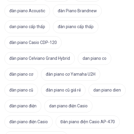
đàn piano Acoustic
đàn Piano Brandnew
dan piano cấp thấp
đàn piano cấp thấp
đàn piano Casio CDP-120
đàn piano Celviano Grand Hybrid
dan piano co
đàn piano cơ
đàn piano cơ Yamaha U2H
đàn piano cũ
đàn piano cũ giá rẻ
dan piano dien
đàn piano điện
dan piano điện Casio
đàn piano điện Casio
Đàn piano điện Casio AP-470