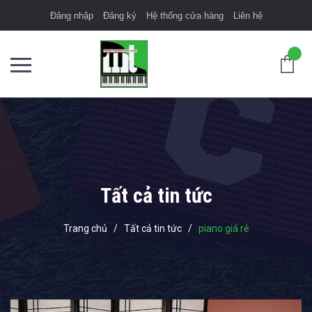
Đăng nhập
Đăng ký
Hệ thống cửa hàng
Liên hệ
Tất cả tin tức
Trang chủ
/
Tất cả tin tức
/
piano giá rẻ