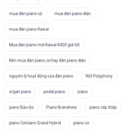
mua đàn piano cũ
mua đàn piano điện
mua đàn piano Kawai
Mua đàn piano mới Kawai K400 giá tốt
Nên mua đàn piano cơ hay đàn piano điện
nguyên lý hoạt động của đàn piano
Nốt Polyphony
organ piano
pedal piano
piano
piano Bảo lộc
Piano Brandnew
piano cấp thấp
piano Celviano Grand Hybrid
piano cơ