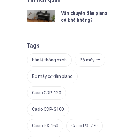
Vận chuyển đàn piano
có khó không?
Tags
bán lẻ thông minh
Bộ máy cơ
Bộ máy cơ đàn piano
Casio CDP-120
Casio CDP-S100
Casio PX-160
Casio PX-770