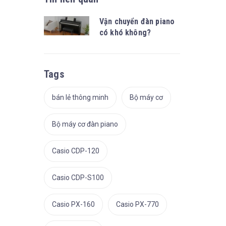
Vận chuyển đàn piano
có khó không?
Tags
bán lẻ thông minh
Bộ máy cơ
Bộ máy cơ đàn piano
Casio CDP-120
Casio CDP-S100
Casio PX-160
Casio PX-770