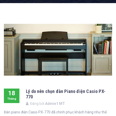
Lý do nên chọn đàn Piano điện Casio PX-
18
770
Tháng
Đăng bởi
Admin1 MT
08
Đàn piano điện Casio PX-770 đã chinh phục khách hàng như thế