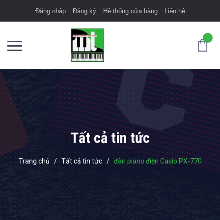
Đăng nhập
Đăng ký
Hệ thống cửa hàng
Liên hệ
Tất cả tin tức
Trang chủ
/
Tất cả tin tức
/
đàn piano điện Casio PX-770