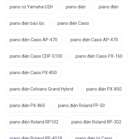
piano cơ Yamaha U2H
piano diện
piano điện
piano điện bảo lộc
piano điện Casio
piano điện Casio AP-470
piano điện Casio AP-470
piano điện Casio CDP-S100
piano điện Casio PX-160
piano điện Casio PX-850
piano điện Celviano Grand Hybrid
piano điện PX-850
piano điện PX-860
piano điện Roland FP-50
piano điện Roland RP102
piano điện Roland RP-302
piano điện Roland RP-401R
piano điện tử Casio