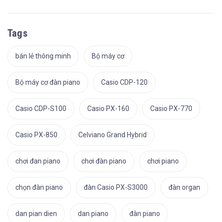
Tags
bán lẻ thông minh
Bộ máy cơ
Bộ máy cơ đàn piano
Casio CDP-120
Casio CDP-S100
Casio PX-160
Casio PX-770
Casio PX-850
Celviano Grand Hybrid
chơi đan piano
chơi đàn piano
chơi piano
chọn đàn piano
đàn Casio PX-S3000
đàn organ
dan pian dien
dan piano
đàn piano