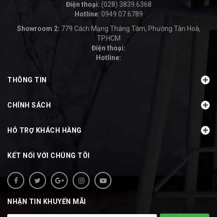
Điện thoại:
(028) 3839.6368
Hotline:
0949.07.6789
-
Showroom 2:
779 Cách Mạng Tháng Tám, Phường Tân Hoà,
TP.HCM
Điện thoại:
Hotline:
-
THÔNG TIN
CHÍNH SÁCH
HỖ TRỢ KHÁCH HÀNG
KẾT NỐI VỚI CHÚNG TÔI
NHẬN TIN KHUYẾN MÃI