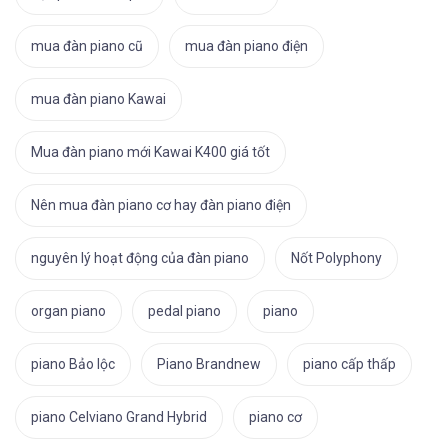
mua đàn piano cũ
mua đàn piano điện
mua đàn piano Kawai
Mua đàn piano mới Kawai K400 giá tốt
Nên mua đàn piano cơ hay đàn piano điện
nguyên lý hoạt động của đàn piano
Nốt Polyphony
organ piano
pedal piano
piano
piano Bảo lộc
Piano Brandnew
piano cấp thấp
piano Celviano Grand Hybrid
piano cơ