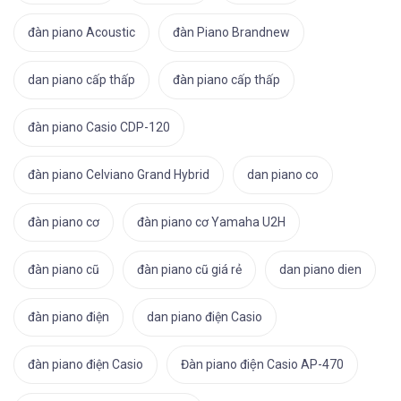
đàn piano Acoustic
đàn Piano Brandnew
dan piano cấp thấp
đàn piano cấp thấp
đàn piano Casio CDP-120
đàn piano Celviano Grand Hybrid
dan piano co
đàn piano cơ
đàn piano cơ Yamaha U2H
đàn piano cũ
đàn piano cũ giá rẻ
dan piano dien
đàn piano điện
dan piano điện Casio
đàn piano điện Casio
Đàn piano điện Casio AP-470