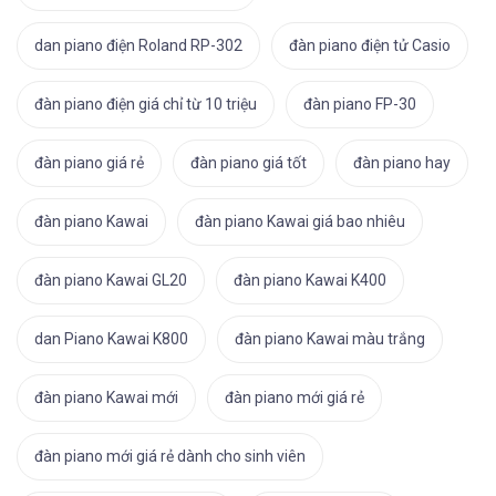
dan piano điện Roland RP-302
đàn piano điện tử Casio
đàn piano điện giá chỉ từ 10 triệu
đàn piano FP-30
đàn piano giá rẻ
đàn piano giá tốt
đàn piano hay
đàn piano Kawai
đàn piano Kawai giá bao nhiêu
đàn piano Kawai GL20
đàn piano Kawai K400
dan Piano Kawai K800
đàn piano Kawai màu trắng
đàn piano Kawai mới
đàn piano mới giá rẻ
đàn piano mới giá rẻ dành cho sinh viên