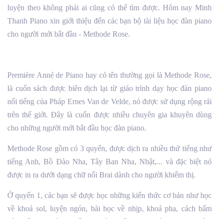
luyện theo không phải ai cũng có thể tìm được. Hôm nay Minh
Thanh Piano xin giới thiệu đến các bạn bộ tài liệu học đàn piano
cho người mới bắt đầu - Methode Rose.
Première Anné de Piano hay có tên thường gọi là Methode Rose,
là cuốn sách được biên dịch lại từ giáo trình dạy học đàn piano
nổi tiếng của Pháp Ernes Van de Velde, nó được sử dụng rộng rải
trên thế giới. Đây là cuốn được nhiều chuyên gia khuyên dùng
cho những người mới bắt đầu học đàn piano.
Methode Rose gồm có 3 quyển, được dịch ra nhiều thứ tiếng như
tiếng Anh, Bồ Đào Nha, Tây Ban Nha, Nhật,... và đặc biệt nó
được in ra dưới dạng chữ nổi Brai dành cho người khiếm thị.
Ở quyển 1, các bạn sẽ được học những kiến thức cơ bản như học
về khoá sol, luyện ngón, bài học về nhịp, khoá pha, cách bấm