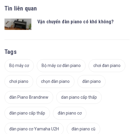
Tin liên quan
Vận chuyển đàn piano có khó không?
Tags
Bộ máy cơ
Bộ máy cơ đàn piano
chơi đan piano
chơi piano
chọn đàn piano
đàn piano
đàn Piano Brandnew
dan piano cấp thấp
đàn piano cấp thấp
đàn piano cơ
đàn piano cơ Yamaha U2H
đàn piano cũ