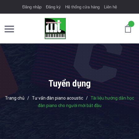
Đăng nhập
Đăng ký
Hệ thống cửa hàng
Liên hệ
Tuyển dụng
Trang chủ
/
Tư vấn đàn piano acoustic
/
Tài liệu hướng dẫn học
đàn piano cho người mới bắt đầu