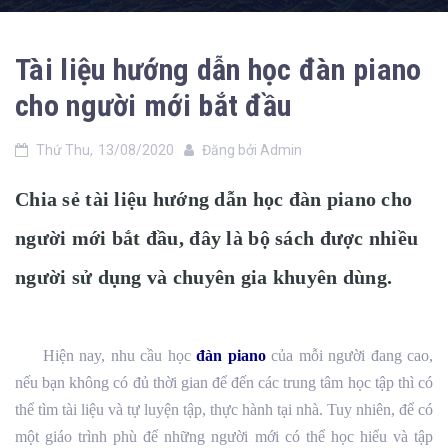
Tài liệu hướng dẫn học đàn piano
cho người mới bắt đầu
Thứ Thu,
13/08/2020
Đăng bởi
Admin
Chia sẻ tài liệu hướng dẫn học đàn piano cho
người mới bắt đầu, đây là bộ sách được nhiều
người sử dụng và chuyên gia khuyên dùng.
Hiện nay, nhu cầu học
đàn piano
của mỗi người đang cao,
nếu bạn không có đủ thời gian để đến các trung tâm học tập thì có
thể tìm tài liệu và tự luyện tập, thực hành tại nhà. Tuy nhiên, để có
một giáo trình phù để những người mới có thể học hiểu và tập