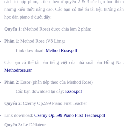
cách tổ hợp phím,... tiếp theo ở quyển 2 & 3 các bạn học thêm
những kiến thức nâng cao. Các bạn có thể tải tài liệu hướng dẫn
học đàn piano ở dưới đây:
Quyển 1
: (Method Rose) được chia làm 2 phần:
Phần 1
: Method Rose (Vỡ Lòng)
Link download:
Method Rose.pdf
Các bạn có thể tải bản tiếng việt của nhà xuất bản Đồng Nai:
Methodrose.rar
Phần 2
: Essor (phần tiếp theo của Method Rose)
Các bạn download tại đây:
Essor.pdf
Quyển 2
: Czerny Op.599 Piano First Teacher
Link download:
Czerny Op.599 Piano First Teacher.pdf
Quyển 3:
Le Déliateur