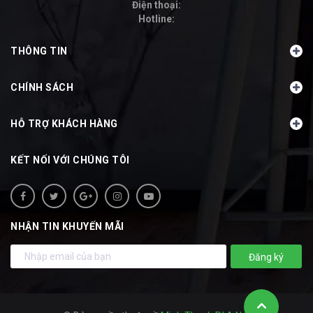
Điện thoại:
Hotline:
-
THÔNG TIN
CHÍNH SÁCH
HỖ TRỢ KHÁCH HÀNG
KẾT NỐI VỚI CHÚNG TÔI
NHẬN TIN KHUYẾN MÃI
Đăng ký