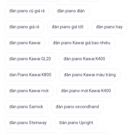
đàn piano cũ giá rẻ
đàn piano điện
đàn piano giá rẻ
đàn piano giá tốt
đàn piano hay
đàn piano Kawai
đàn piano Kawai giá bao nhiêu
đàn piano Kawai GL20
đàn piano Kawai K400
dan Piano Kawai K800
đàn piano Kawai màu trắng
đàn piano Kawai mới
đàn piano mới Kawai K400
đàn piano Samick
đàn piano secondhand
đàn piano Steinway
Đàn piano Upright