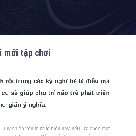
i mới tập chơi
rỗi trong các kỳ nghĩ hè là điều mà
ụ sẽ giúp cho trí não trẻ phát triển
hư giãn ý nghĩa.
. Tuy nhiên trên thực tế hiện nay, nếu lựa chọn một