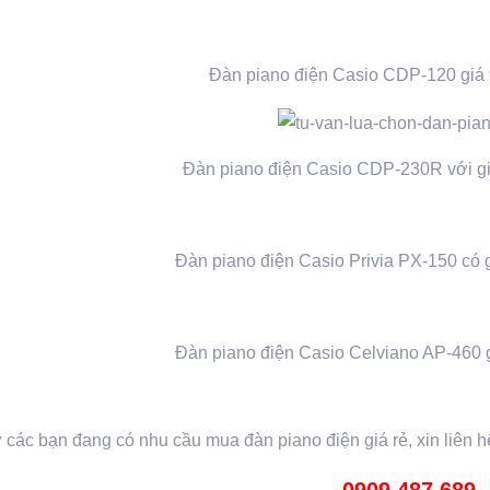
Đàn piano điện Casio CDP-120 giá
Đàn piano điện Casio CDP-230R với g
Đàn piano điện Casio Privia PX-150 có 
Đàn piano điện Casio Celviano AP-460 
các bạn đang có nhu cầu mua đàn piano điện giá rẻ, xin liên h
0909.487.689