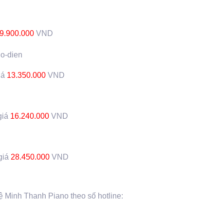
9.900.000
VND
iá
13.350.000
VND
giá
16.240.000
VND
giá
28.450.000
VND
ệ Minh Thanh Piano theo số hotline: