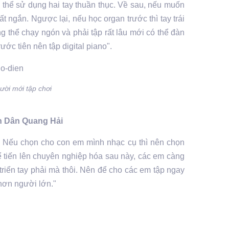
 thể sử dụng hai tay thuần thục. Về sau, nếu muốn
ất ngắn. Ngược lại, nếu học organ trước thì tay trái
g thể chạy ngón và phải tập rất lâu mới có thể đàn
ớc tiên nên tập digital piano".
ười mới tập chơi
n Dân Quang Hải
c. Nếu chọn cho con em mình nhạc cụ thì nên chọn
 Để tiến lên chuyên nghiệp hóa sau này, các em càng
 triển tay phải mà thôi. Nên để cho các em tập ngay
 hơn người lớn."